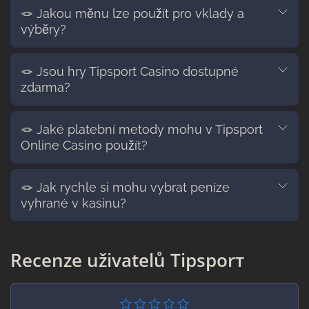
údaji, potvrdit e-mail a telefon, ověřit identitu a
🪢 Jakou měnu lze použít pro vklady a
bankovní účet. Celý proces je intuitivní a trvá jen
výběry?
pár minut.
Tipsport podporuje platby v českých korunách
(CZK), což zajišťuje pohodlí pro hráče z ČR bez
🪢 Jsou hry Tipsport Casino dostupné
nutnosti konverzí měny.
zdarma?
Ano, některé hry jsou dostupné i v demo režimu,
takže si je můžete vyzkoušet zdarma bez
🪢 Jaké platební metody mohu v Tipsport
nutnosti vkladu.
Online Casino použít?
Můžete využít Visa, Mastercard, Apple Pay, Skrill,
Paysafecard, PayPal, NeteraPay a internetové
🪢 Jak rychle si mohu vybrat peníze
bankovnictví (KB, ČSOB, Moneta, Air Bank atd.).
vyhrané v kasinu?
Výběry přes bankovní převod trvají zpravidla 1–2
pracovní dny. U některých metod (např. Skrill)
může být převod rychlejší.
Recenze uživatelů Тірsроrт