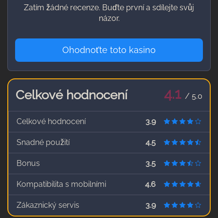
Zatím žádné recenze. Buďte první a sdílejte svůj
názor.
Ohodnoťte toto kasino
4.1
Celkové hodnocení
/ 5.0
Celkové hodnocení
3.9
Snadné použití
4.5
Bonus
3.5
Kompatibilita s mobilními
4.6
Zákaznický servis
3.9