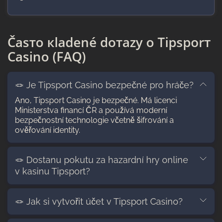
Čаsто кlаdеné dотаzу о Тірsроrт
Саsіnо (FАQ)
🪢 Je Tipsport Casino bezpečné pro hráče?
Ano, Tipsport Casino je bezpečné. Má licenci
Ministerstva financí ČR a používá moderní
bezpečnostní technologie včetně šifrování a
ověřování identity.
🪢 Dostanu pokutu za hazardní hry online
v kasinu Tipsport?
Ne, pokud jste plnoletý hráč z České republiky.
Tipsport je licencované online kasino a
🪢 Jak si vytvořit účet v Tipsport Casino?
provozování i hraní je v rámci ČR legální.
Stačí vyplnit registrační formulář s osobními