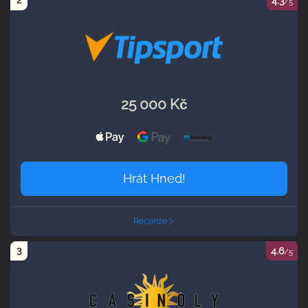
2
4.3
/5
25 000 Kč
Hrát Hned!
Recenze
3
4.6
/5