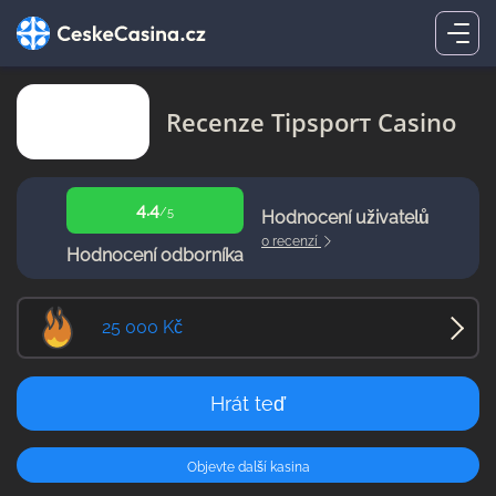
Rесеnzе Тірsроrт Саsіnо
4.4
/
5
Hodnocení uživatelů
0 recenzí
Hodnocení odborníka
25 000 Kč
Hrát teď
Objevte další kasina