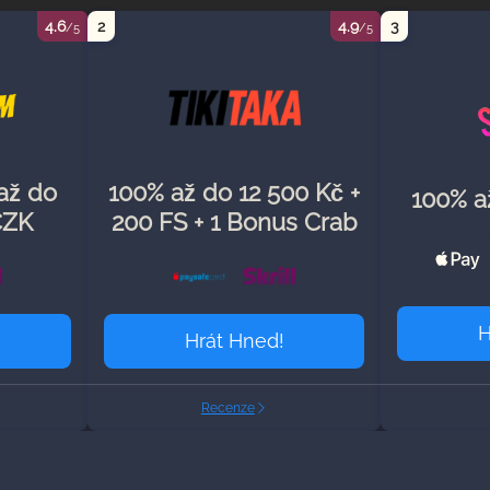
2
3
4.6
4.9
/5
/5
až do
100% až do 12 500 Kč +
100% a
CZK
200 FS + 1 Bonus Crab
H
Hrát Hned!
Recenze