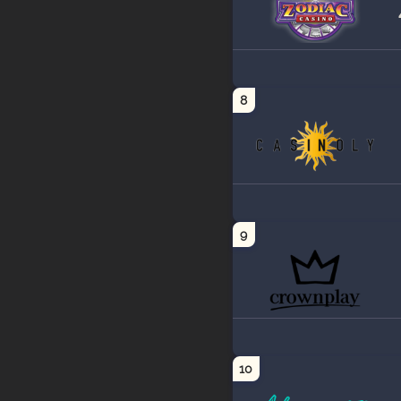
8
9
10