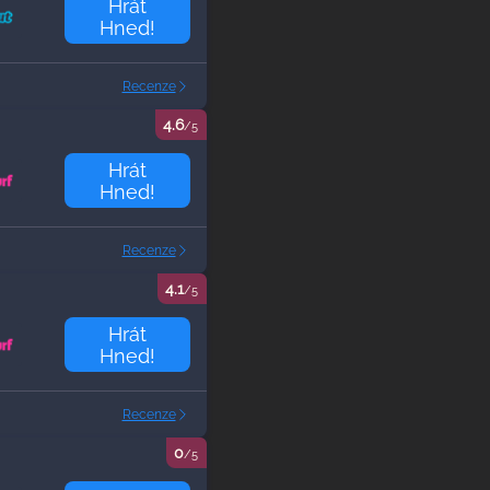
Hrát
Hned!
Recenze
4.6
/5
Hrát
Hned!
Recenze
4.1
/5
Hrát
Hned!
Recenze
0
/5