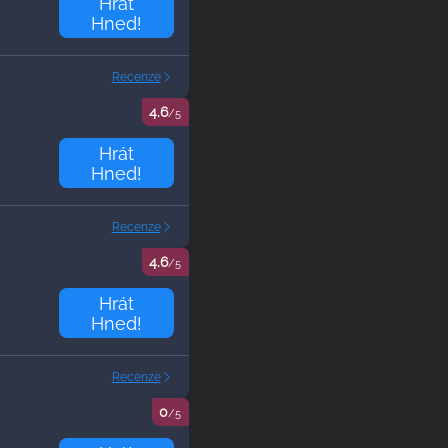
Hrát
Hned!
Recenze
4.6
/5
Hrát
Hned!
Recenze
4.6
/5
Hrát
Hned!
Recenze
0
/5