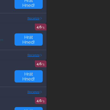
Hrát
Hned!
Recenze
4.6
/5
Hrát
Hned!
Recenze
4.6
/5
Hrát
Hned!
Recenze
4.6
/5