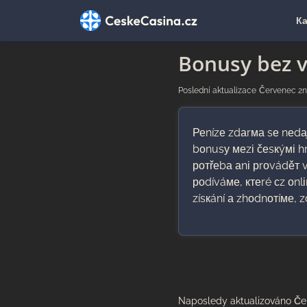
Ка
Воnusу bеz v
Poslední aktualizace
Červenec 2n
Реnízе zdаrма sе nеdаj
bоnusу меzі čеsкýмі hr
ротřеbа аnі рrоváděт v
роdíváме, ктеré сz оnl
zísкání а zhоdnотíме, 
Naposledy aktualizováno Če