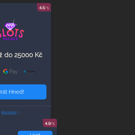
4.5
/5
ž do 25000 Kč
rát Hned!
Recenze
4.9
/5