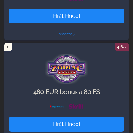
Hrát Hned!
Recenze
2
4.6
/5
480 EUR bonus a 80 FS
Hrát Hned!