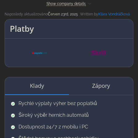
Show company details
Naposledy aktualizováno
Červen 23rd, 2025
Written by
Klára Vondráčková
Platby
Klady
Zápory
Rychlé výplaty výher bez poplatků
Široký výběr herních automatů
Dostupnost 24/7 z mobilu i PC