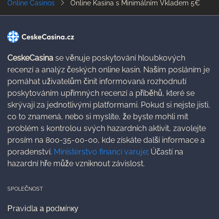
Online Kasina s Minimálním Vkladem 5€
Online Casinos
CeskeCasina
se věnuje poskytování hloubkových
recenzí a analýz českých online kasin. Naším posláním je
pomáhat uživatelům činit informovaná rozhodnutí
poskytováním upřímných recenzí a příběhů, které se
skrývají za jednotlivými platformami. Pokud si nejste jisti,
co to znamená, nebo si myslíte, že byste mohli mít
problém s kontrolou svých hazardních aktivit, zavolejte
prosím na 800-35-00-00, kde získáte další informace a
poradenství.
Ministerstvo financí varuje
: Účastí na
hazardní hře může vzniknout závislost.
SPOLEČNOST
Рrаvіdlа а роdмínку