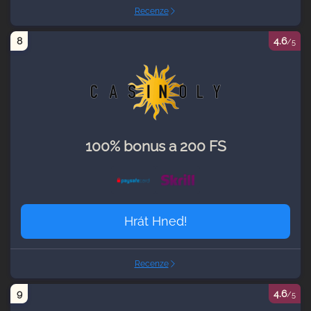
Recenze
8
4.6
/5
100% bonus a 200 FS
Hrát Hned!
Recenze
9
4.6
/5