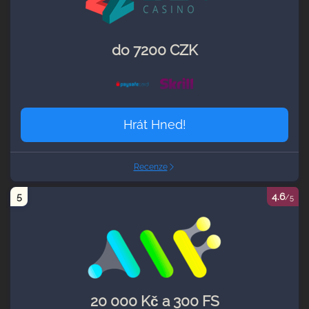
do 7200 CZK
Hrát Hned!
Recenze
5
4.6
/5
20 000 Kč a 300 FS