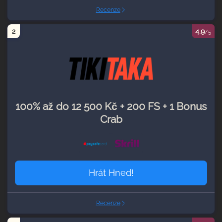
Recenze
2
4.9
/5
100% až do 12 500 Kč + 200 FS + 1 Bonus
Crab
Hrát Hned!
Recenze