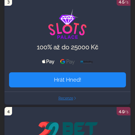
3
4.5
/5
100% až do 25000 Kč
Hrát Hned!
Recenze
4
4.9
/5