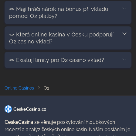
vybrali.
kasin. Výběry výher bohužel nejsou
🪢 Mají hráči nárok na bonus při vkladu
podporovány. Pro výběry peněz je nutné použít
pomocí O2 platby?
alternativní platební metody, jako jsou bankovní
převody nebo elektronické peněženky.
Ano, mnohá česká online kasina nabízejí bonusy
při O2 vkladech. Hráči mohou získat navýšení
🪢 Která online kasina v Česku podporují
vkladu, freespiny nebo reload bonus určený
O2 casino vklad?
právě pro platby přes O2 a jiné m-platby.
O2 vklady jsou dostupné ve známých českých
kasinech, jako jsou Betor, Admiral, Synot TIP a
🪢 Existují limity pro O2 casino vklad?
Tipsport Casino a dalších.
Ano, O2 casino vklady mají stanovené limity.
Jednorázový vklad přes O2 je omezen na 500 Kč,
denně můžete vložit maximálně 1 500 Kč a
měsíční limit je stanoven na 7 000 Kč.
O2
Online Casinos
CeskeCasina
se věnuje poskytování hloubkových
recenzí a analýz českých online kasin. Naším posláním je