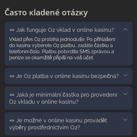
Čаsто кlаdеné отázку
🪢 Jak funguje O2 vklad v online kasinu?
Vklad přes O2 probíhá jednoduše. Po přihlášení
do kasina vyberete O2 platbu, zadáte částku a
telefonní číslo. Platbu potvrdíte SMS zprávou a
peníze se okamžitě připíší na váš účet.
🪢 Je O2 platba v online kasinu bezpečná?
Ano, O2 platba kasino je považována za
bezpečnou metodu vkladu. Všechny transakce
🪢 Jaká je minimální částka pro provedení
probíhají přes mobilní telefon, bez nutnosti
O2 vkladu v online kasinu?
přihlašovat se do banky nebo zadávat bankovní
údaje.
Každé online kasino si určuje vlastní limit pro O2
vklad. Například Admiral Casino umožňuje dobití
🪢 Je možné v online kasinu provádět
již od 0,01 kč, zatímco Betor Casino stanoví
výběry prostřednictvím O2?
minimální vklad na 10 kč. Vždy je dobře ověřit si
minimální výši vkladu v kasinu, které jste si
Momentálně O2 umožňuje pouze vklady do