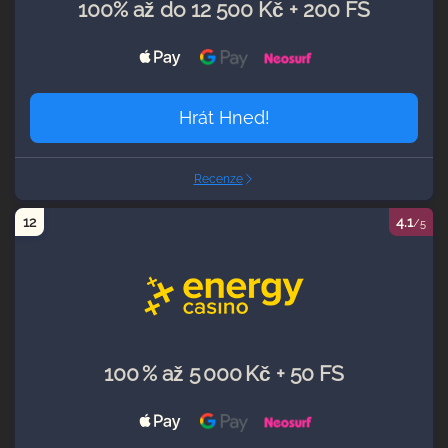
100% až do 12 500 Kč + 200 FS
Hrát Hned!
Recenze
12
4.1
/5
100 % až 5 000 Kč + 50 FS