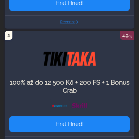
Hrát Hned!
Recenze
2
4.9
/5
100% až do 12 500 Kč + 200 FS + 1 Bonus
Crab
Hrát Hned!