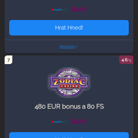
Hrát Hned!
Recenze
7
4.6
/5
480 EUR bonus a 80 FS