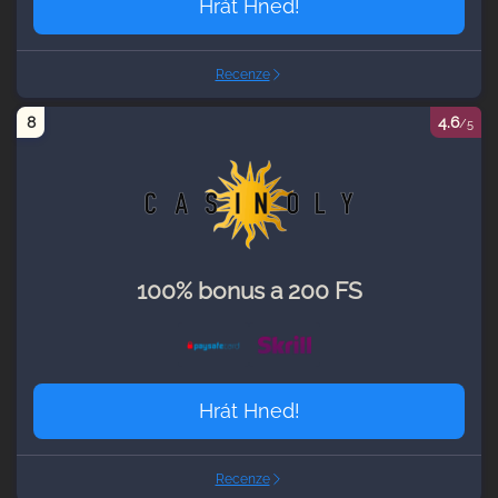
Hrát Hned!
Recenze
8
4.6
/5
100% bonus a 200 FS
Hrát Hned!
Recenze