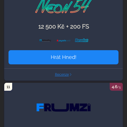
12 500 Kč + 200 FS
Hrát Hned!
Recenze
11
4.6
/5