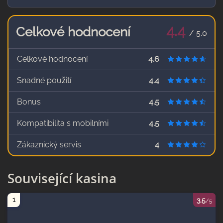
4.4
Celkové hodnocení
/ 5.0
Celkové hodnocení
4.6
Snadné použití
4.4
Bonus
4.5
Kompatibilita s mobilními
4.5
Zákaznický servis
4
Související kasina
1
3.5
/5