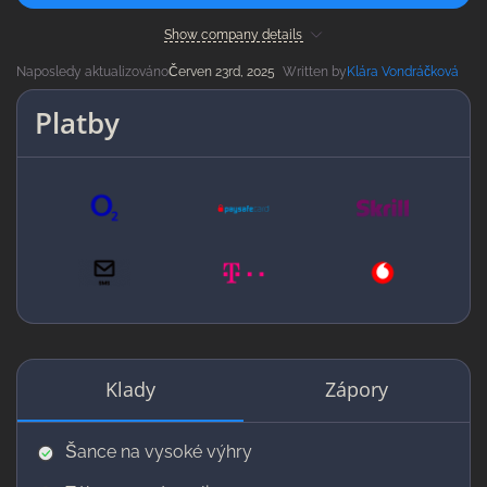
Show company details
Naposledy aktualizováno
Červen 23rd, 2025
Written by
Klára Vondráčková
Platby
Klady
Zápory
Šance na vysoké výhry