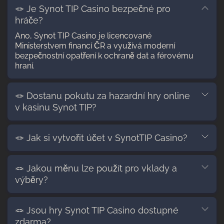
🪢 Je Synot TIP Casino bezpečné pro
hráče?
Ano, Synot TIP Casino je licencované
Ministerstvem financí ČR a využívá moderní
bezpečnostní opatření k ochraně dat a férovému
hraní.
🪢 Dostanu pokutu za hazardní hry online
v kasinu Synot TIP?
Ne, pokud jste starší 18 let a hrajete u
licencovaného operátora v souladu s českou
🪢 Jak si vytvořit účet v SynotTIP Casino?
legislativou, nehrozí žádné pokuty.
Účet lze vytvořit online ručně nebo přes bankovní
identitu. Stačí zadat osobní údaje, ověřit identitu a
🪢 Jakou měnu lze použít pro vklady a
potvrdit bankovní účet.
výběry?
Synot TIP Casino podporuje transakce výhradně
v českých korunách (CZK).
🪢 Jsou hry Synot TIP Casino dostupné
zdarma?