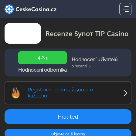
Rесеnzе Sуnот ТІР Саsіnо
4.2
/
5
Hodnocení uživatelů
0 recenzí
Hodnocení odborníka
Registrační bonus až 500 pro
každého
Hrát teď
Objevte další kasina